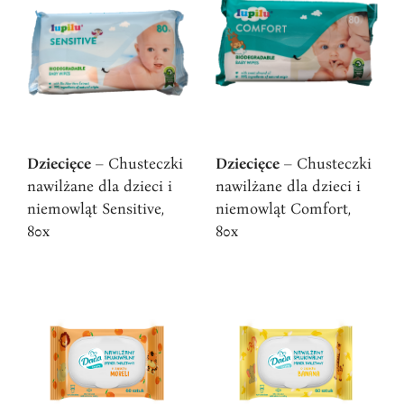
Dziecięce
Dziecięce
– Chusteczki
– Chusteczki
nawilżane dla dzieci i
nawilżane dla dzieci i
niemowląt Sensitive,
niemowląt Comfort,
80x
80x