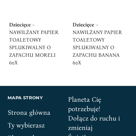
Dziecięce
Dziecięce
–
–
NAWILŻANY PAPIER
NAWILŻANY PAPIER
TOALETOWY
TOALETOWY
SPLUKIWALNY O
SPLUKIWALNY O
ZAPACHU MORELI
ZAPACHU BANANA
60X
60X
Planeta Cię
MAPA STRONY
potrzebuje!
Strona główna
Dołącz do ruchu i
Ty wybierasz
zmieniaj