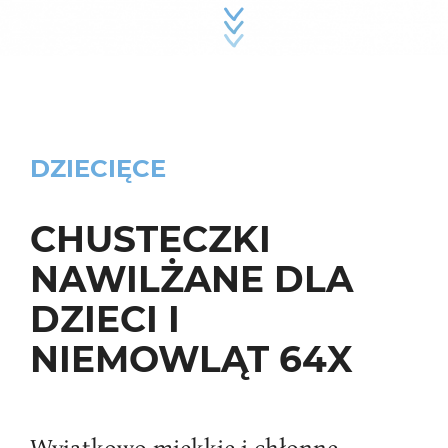
DZIECIĘCE
CHUSTECZKI
NAWILŻANE DLA
DZIECI I
NIEMOWLĄT 64X