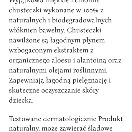
Wyjątkowo miękkie i chłonne
chusteczki wykonane w 100% z
naturalnych i biodegradowalnych
włóknien bawełny. Chusteczki
nawilżone są łagodnym płynem
wzbogaconym ekstraktem z
organicznego aloesu i alantoiną oraz
naturalnymi olejami roślinnymi.
Zapewniają łagodną pielęgnację i
skuteczne oczyszczanie skóry
dziecka.
Testowane dermatologicznie Produkt
naturalny, może zawierać śladowe