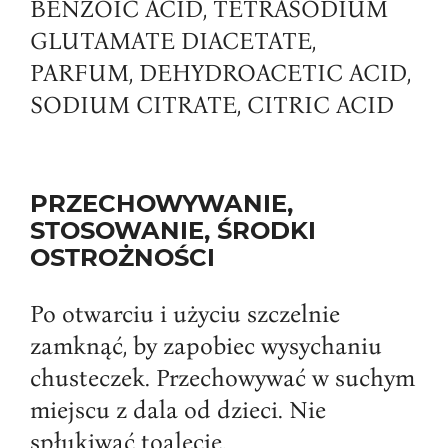
BENZOIC ACID, TETRASODIUM
GLUTAMATE DIACETATE,
PARFUM, DEHYDROACETIC ACID,
SODIUM CITRATE, CITRIC ACID
PRZECHOWYWANIE,
STOSOWANIE, ŚRODKI
OSTROŻNOŚCI
Po otwarciu i użyciu szczelnie
zamknąć, by zapobiec wysychaniu
chusteczek. Przechowywać w suchym
miejscu z dala od dzieci. Nie
spłukiwać toalecie.